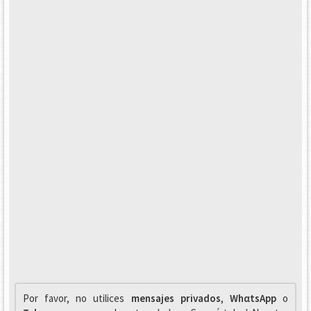
Por favor, no utilices
mensajes privados
,
WhαtsApp
o