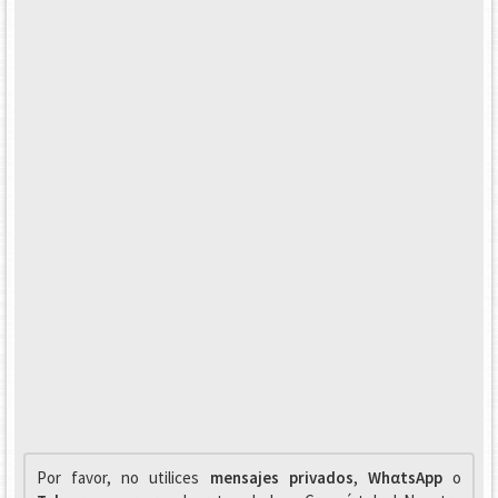
Por favor, no utilices
mensajes privados
,
WhαtsApp
o