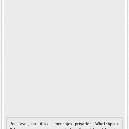
Por favor, no utilices
mensajes privados
,
WhαtsApp
o