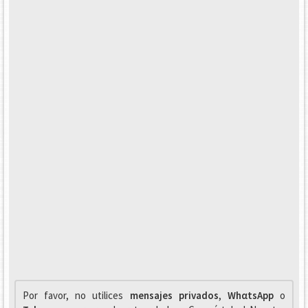
Por favor, no utilices
mensajes privados
,
WhαtsApp
o