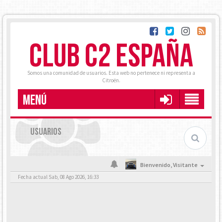
CLUB C2 ESPAÑA
Somos una comunidad de usuarios. Esta web no pertenece ni representa a
Citroën.
MENÚ
USUARIOS
Bienvenido,
Visitante
Fecha actual Sab, 08 Ago 2026, 16:33