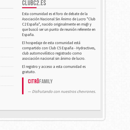
CLUBC2.ES
Esta comunidad es el foro de debate de la
Asociación Nacional Sin Ánimo de Lucro "Club
C2 España", nacido originalmente en mi@ y
que buscó ser un punto de reunión referente en
España.
El hospedaje de esta comunidad está
compartido con Club C5 España - Hydractives,
club automovilístico registrado como
asociación nacional sin ánimo de lucro.
El registro y acceso a esta comunidad es
gratuito.
Citrö
Family
Disfrutando con nuestros chevrones.