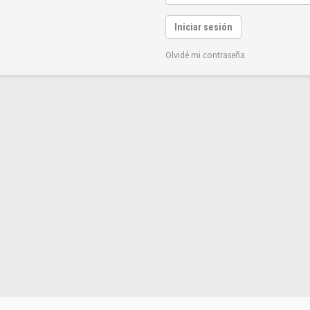
Iniciar sesión
Olvidé mi contraseña