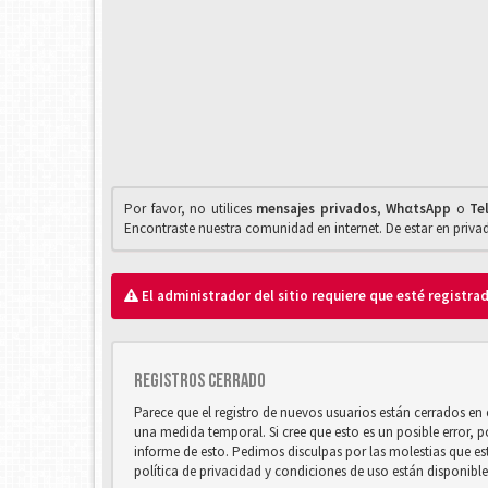
Por favor, no utilices
mensajes privados
,
WhαtsApp
o
Te
Encontraste nuestra comunidad en internet. De estar en priv
El administrador del sitio requiere que esté registrad
Registros cerrado
Parece que el registro de nuevos usuarios están cerrados e
una medida temporal. Si cree que esto es un posible error, 
informe de esto. Pedimos disculpas por las molestias que e
política de privacidad y condiciones de uso están disponibl