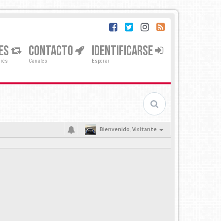
ES
CONTACTO
IDENTIFICARSE
erés
Canales
Esperar
Bienvenido,
Visitante