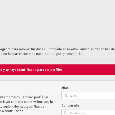
legrαm
para resolver tus dudas. ¡Compártelas! Nuestro sentido es transmitir sab
ado no habrías encontrado nada.
Abre un post y compártelas
o y se haya identificado para ver perfiles.
Alias:
n este momento. También podría ser
por favor contacte con el webmaster, he
Contraseña:
sto pudo haber causado. Nuestra
es a continuación.