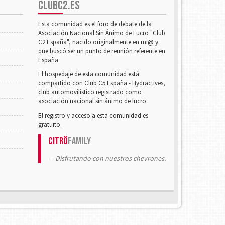
CLUBC2.ES
Esta comunidad es el foro de debate de la
Asociación Nacional Sin Ánimo de Lucro "Club
C2 España", nacido originalmente en mi@ y
que buscó ser un punto de reunión referente en
España.
El hospedaje de esta comunidad está
compartido con Club C5 España - Hydractives,
club automovilístico registrado como
asociación nacional sin ánimo de lucro.
El registro y acceso a esta comunidad es
gratuito.
Citrö
Family
Disfrutando con nuestros chevrones.