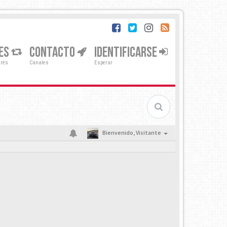
ES
CONTACTO
IDENTIFICARSE
erés
Canales
Esperar
Bienvenido,
Visitante