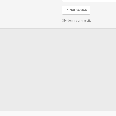
Iniciar sesión
Olvidé mi contraseña