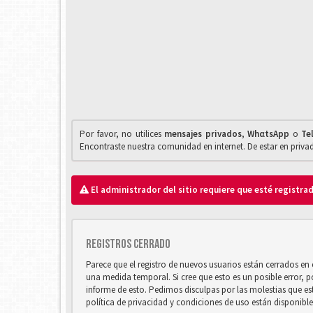
Por favor, no utilices
mensajes privados
,
WhαtsApp
o
Te
Encontraste nuestra comunidad en internet. De estar en priv
El administrador del sitio requiere que esté registrad
Registros cerrado
Parece que el registro de nuevos usuarios están cerrados e
una medida temporal. Si cree que esto es un posible error, 
informe de esto. Pedimos disculpas por las molestias que e
política de privacidad y condiciones de uso están disponibl