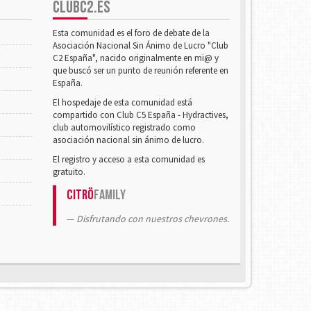
CLUBC2.ES
Esta comunidad es el foro de debate de la
Asociación Nacional Sin Ánimo de Lucro "Club
C2 España", nacido originalmente en mi@ y
que buscó ser un punto de reunión referente en
España.
El hospedaje de esta comunidad está
compartido con Club C5 España - Hydractives,
club automovilístico registrado como
asociación nacional sin ánimo de lucro.
El registro y acceso a esta comunidad es
gratuito.
Citrö
Family
Disfrutando con nuestros chevrones.