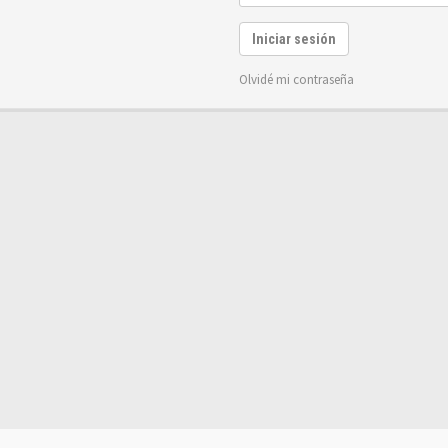
Iniciar sesión
Olvidé mi contraseña