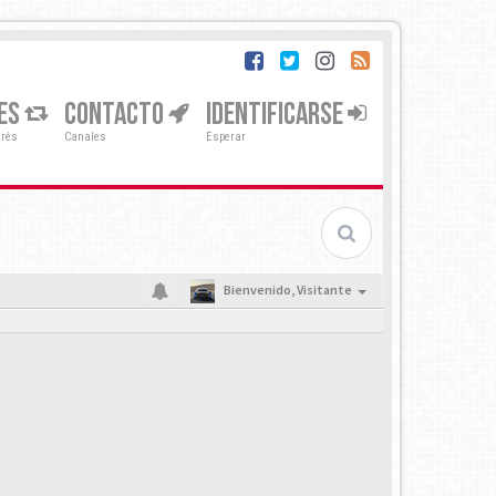
ES
CONTACTO
IDENTIFICARSE
erés
Canales
Esperar
Bienvenido,
Visitante