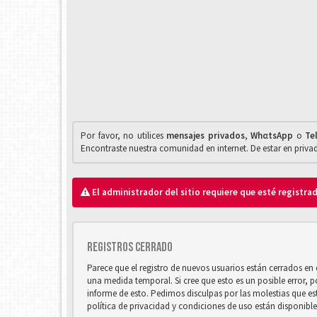
Por favor, no utilices
mensajes privados
,
WhαtsApp
o
Te
Encontraste nuestra comunidad en internet. De estar en priv
El administrador del sitio requiere que esté registrad
Registros cerrado
Parece que el registro de nuevos usuarios están cerrados e
una medida temporal. Si cree que esto es un posible error, 
informe de esto. Pedimos disculpas por las molestias que e
política de privacidad y condiciones de uso están disponibl