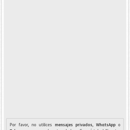
Por favor, no utilices
mensajes privados
,
WhαtsApp
o