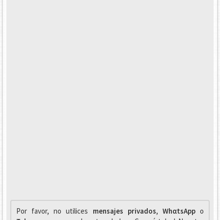
Por favor, no utilices
mensajes privados
,
WhαtsApp
o