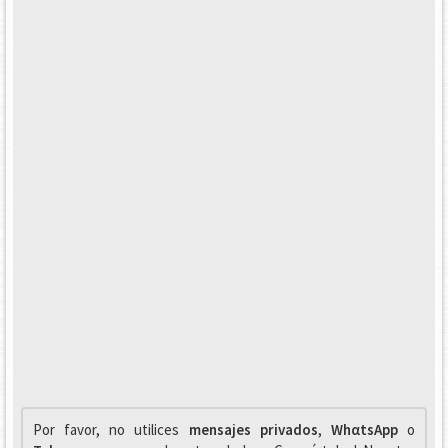
Por favor, no utilices
mensajes privados
,
WhαtsApp
o