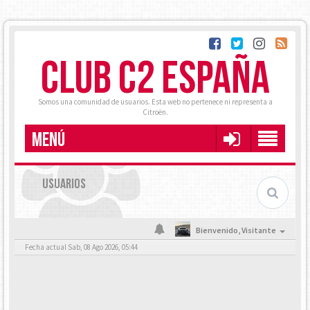
CLUB C2 ESPAÑA
Somos una comunidad de usuarios. Esta web no pertenece ni representa a
Citroën.
MENÚ
USUARIOS
Bienvenido,
Visitante
Fecha actual Sab, 08 Ago 2026, 05:44