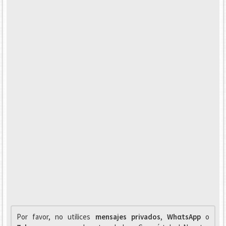
Por favor, no utilices
mensajes privados
,
WhαtsApp
o