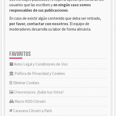
usuarios que las escriben y
en ningún caso somos
responsables de sus publicaciones
.
En caso de existir algún contenido que deba ser retirado,
por favor, contactar con nosotros
. El equipo de
moderadores desarrolla su labor de forma altruista.
FAVORITOS
Aviso Legal y Condiciones de Uso
Política de Privacidad y Cookies
Eliminar Cookies
Chevronazos: ¡Sube tus fotos!
Macro KDD Citroën
Caravana Citroën a París