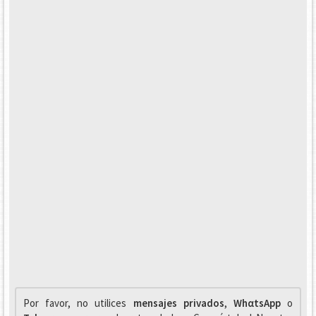
Por favor, no utilices
mensajes privados
,
WhαtsApp
o