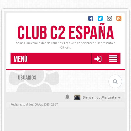
CLUB C2 ESPAÑA
Somos una comunidad de usuarios. Esta web no pertenece ni representa a
Citroën.
MENÚ
USUARIOS
Bienvenido,
Visitante
Fecha actual Jue, 06 Ago 2026, 22:57