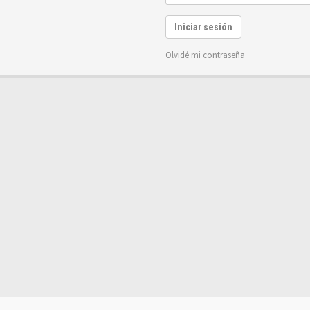
Iniciar sesión
Olvidé mi contraseña