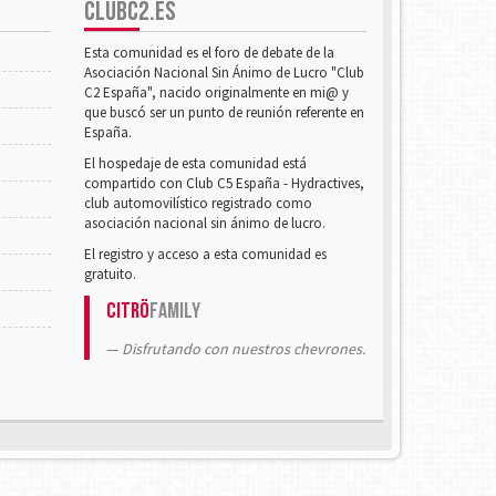
CLUBC2.ES
Esta comunidad es el foro de debate de la
Asociación Nacional Sin Ánimo de Lucro "Club
C2 España", nacido originalmente en mi@ y
que buscó ser un punto de reunión referente en
España.
El hospedaje de esta comunidad está
compartido con Club C5 España - Hydractives,
club automovilístico registrado como
asociación nacional sin ánimo de lucro.
El registro y acceso a esta comunidad es
gratuito.
Citrö
Family
Disfrutando con nuestros chevrones.