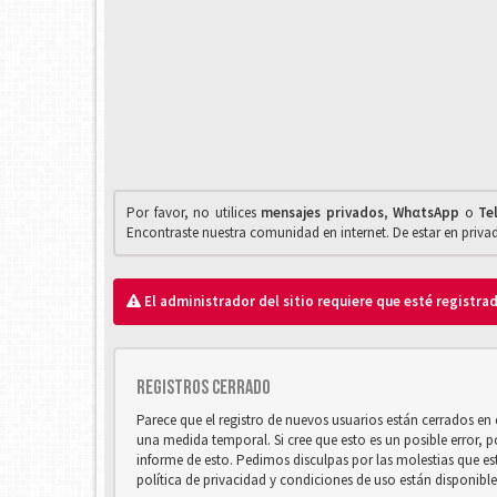
Por favor, no utilices
mensajes privados
,
WhαtsApp
o
Te
Encontraste nuestra comunidad en internet. De estar en priv
El administrador del sitio requiere que esté registrad
Registros cerrado
Parece que el registro de nuevos usuarios están cerrados e
una medida temporal. Si cree que esto es un posible error, 
informe de esto. Pedimos disculpas por las molestias que e
política de privacidad y condiciones de uso están disponibl