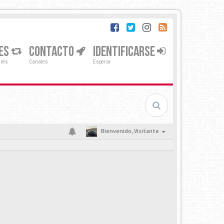
ES
CONTACTO
IDENTIFICARSE
erés
Canales
Esperar
Bienvenido,
Visitante