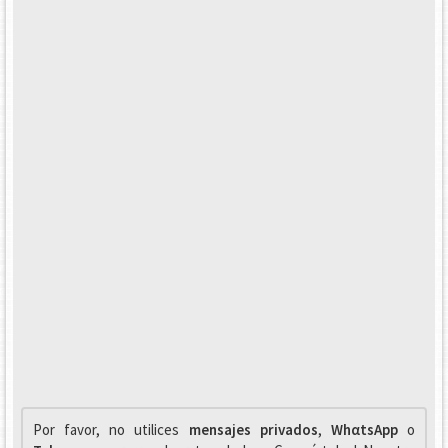
Por favor, no utilices
mensajes privados
,
WhαtsApp
o