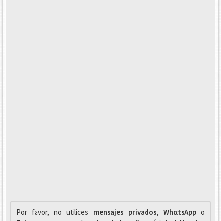
Por favor, no utilices
mensajes privados
,
WhαtsApp
o