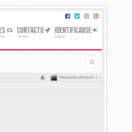
ES
CONTACTO
IDENTIFICARSE
erés
Canales
Esperar
Bienvenido,
Visitante