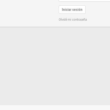
Iniciar sesión
Olvidé mi contraseña