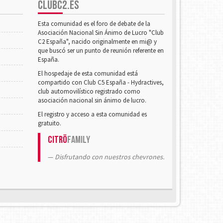
CLUBC2.ES
Esta comunidad es el foro de debate de la
Asociación Nacional Sin Ánimo de Lucro "Club
C2 España", nacido originalmente en mi@ y
que buscó ser un punto de reunión referente en
España.
El hospedaje de esta comunidad está
compartido con Club C5 España - Hydractives,
club automovilístico registrado como
asociación nacional sin ánimo de lucro.
El registro y acceso a esta comunidad es
gratuito.
Citrö
Family
Disfrutando con nuestros chevrones.