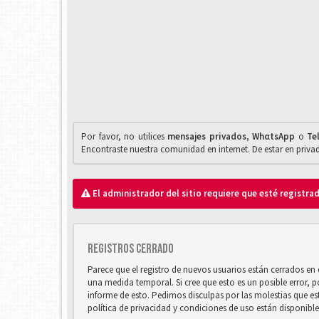
Por favor, no utilices
mensajes privados
,
WhαtsApp
o
Te
Encontraste nuestra comunidad en internet. De estar en priv
El administrador del sitio requiere que esté registrad
Registros cerrado
Parece que el registro de nuevos usuarios están cerrados e
una medida temporal. Si cree que esto es un posible error, 
informe de esto. Pedimos disculpas por las molestias que e
política de privacidad y condiciones de uso están disponibl