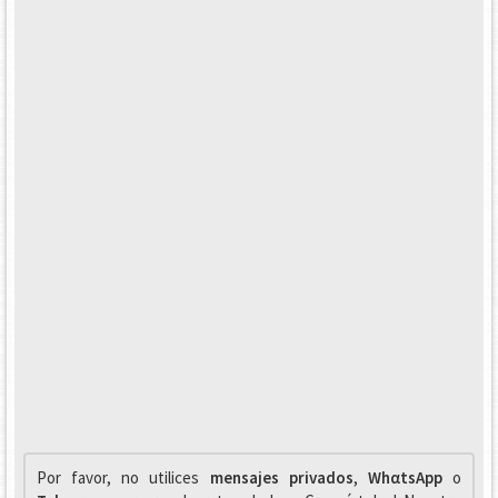
Por favor, no utilices
mensajes privados
,
WhαtsApp
o