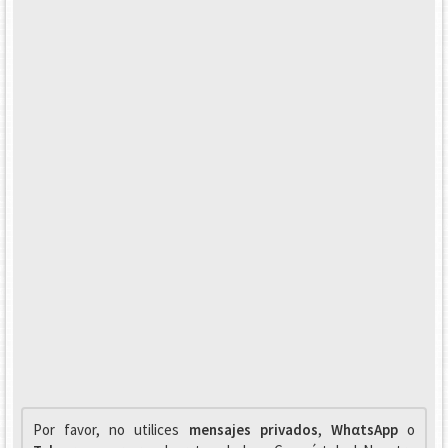
Por favor, no utilices
mensajes privados
,
WhαtsApp
o