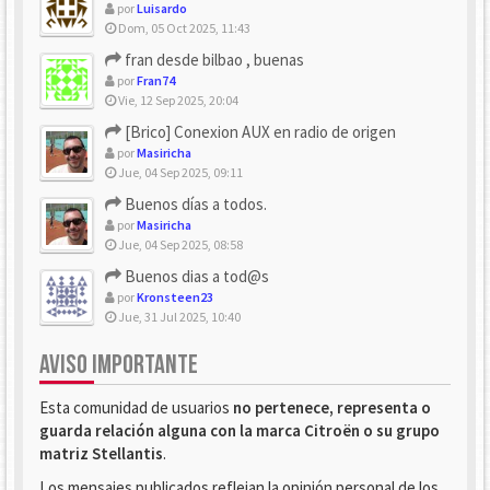
por
Luisardo
Dom, 05 Oct 2025, 11:43
fran desde bilbao , buenas
por
Fran74
Vie, 12 Sep 2025, 20:04
[Brico] Conexion AUX en radio de origen
por
Masiricha
Jue, 04 Sep 2025, 09:11
Buenos días a todos.
por
Masiricha
Jue, 04 Sep 2025, 08:58
Buenos dias a tod@s
por
Kronsteen23
Jue, 31 Jul 2025, 10:40
AVISO IMPORTANTE
Esta comunidad de usuarios
no pertenece, representa o
guarda relación alguna con la marca Citroën o su grupo
matriz Stellantis
.
Los mensajes publicados reflejan la opinión personal de los