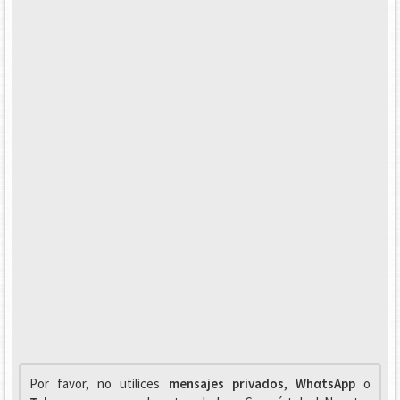
Por favor, no utilices
mensajes privados
,
WhαtsApp
o