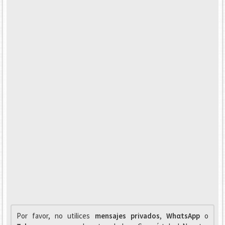
Por favor, no utilices
mensajes privados
,
WhαtsApp
o