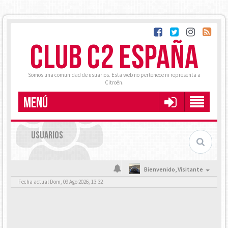
CLUB C2 ESPAÑA
Somos una comunidad de usuarios. Esta web no pertenece ni representa a
Citroën.
MENÚ
USUARIOS
Bienvenido,
Visitante
Fecha actual Dom, 09 Ago 2026, 13:32