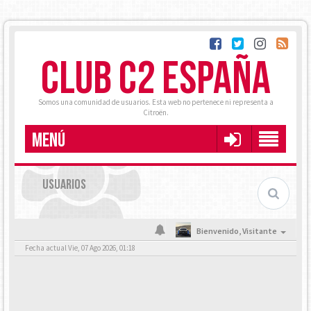
CLUB C2 ESPAÑA
Somos una comunidad de usuarios. Esta web no pertenece ni representa a
Citroën.
MENÚ
USUARIOS
Bienvenido,
Visitante
Fecha actual Vie, 07 Ago 2026, 01:18