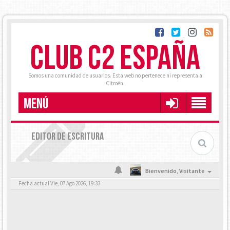
CLUB C2 ESPAÑA
Somos una comunidad de usuarios. Esta web no pertenece ni representa a
Citroën.
MENÚ
EDITOR DE ESCRITURA
Bienvenido,
Visitante
Fecha actual Vie, 07 Ago 2026, 19:33