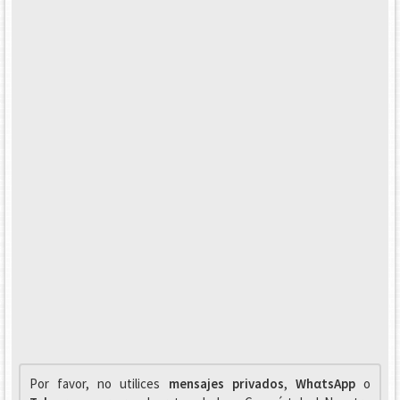
Por favor, no utilices
mensajes privados
,
WhαtsApp
o