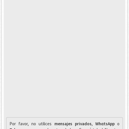
Por favor, no utilices
mensajes privados
,
WhαtsApp
o