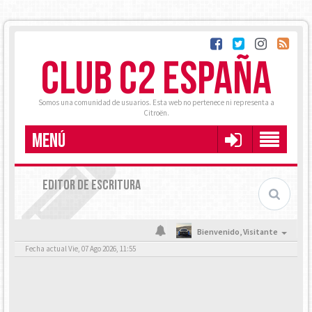
CLUB C2 ESPAÑA
Somos una comunidad de usuarios. Esta web no pertenece ni representa a
Citroën.
MENÚ
EDITOR DE ESCRITURA
Bienvenido,
Visitante
Fecha actual Vie, 07 Ago 2026, 11:55