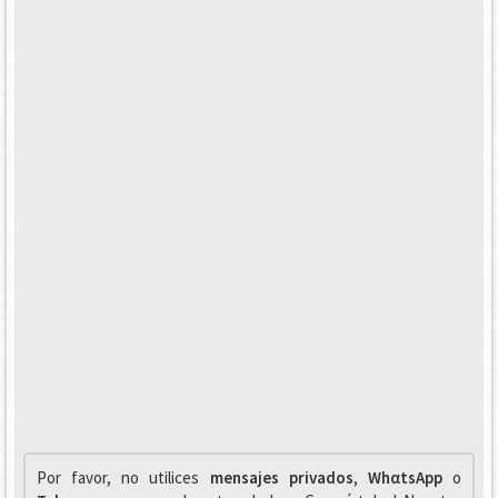
Por favor, no utilices
mensajes privados
,
WhαtsApp
o