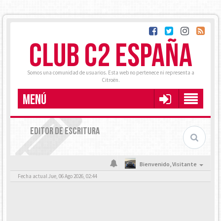
CLUB C2 ESPAÑA
Somos una comunidad de usuarios. Esta web no pertenece ni representa a
Citroën.
MENÚ
EDITOR DE ESCRITURA
Bienvenido,
Visitante
Fecha actual Jue, 06 Ago 2026, 02:44