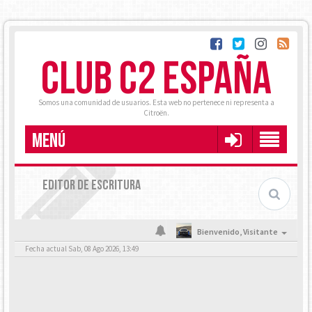
CLUB C2 ESPAÑA
Somos una comunidad de usuarios. Esta web no pertenece ni representa a
Citroën.
MENÚ
EDITOR DE ESCRITURA
Bienvenido,
Visitante
Fecha actual Sab, 08 Ago 2026, 13:49