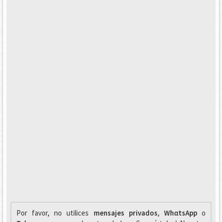
Por favor, no utilices
mensajes privados
,
WhαtsApp
o