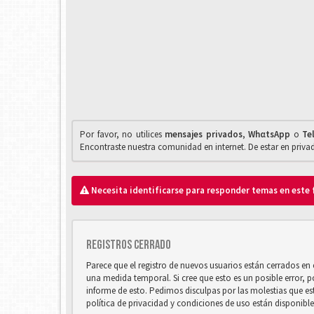
Por favor, no utilices
mensajes privados
,
WhαtsApp
o
Te
Encontraste nuestra comunidad en internet. De estar en priv
Necesita identificarse para responder temas en este 
Registros cerrado
Parece que el registro de nuevos usuarios están cerrados e
una medida temporal. Si cree que esto es un posible error, 
informe de esto. Pedimos disculpas por las molestias que e
política de privacidad y condiciones de uso están disponibl