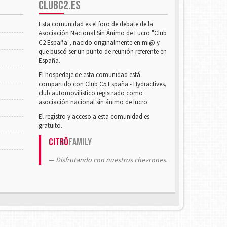
CLUBC2.ES
Esta comunidad es el foro de debate de la
Asociación Nacional Sin Ánimo de Lucro "Club
C2 España", nacido originalmente en mi@ y
que buscó ser un punto de reunión referente en
España.
El hospedaje de esta comunidad está
compartido con Club C5 España - Hydractives,
club automovilístico registrado como
asociación nacional sin ánimo de lucro.
El registro y acceso a esta comunidad es
gratuito.
Citrö
Family
Disfrutando con nuestros chevrones.