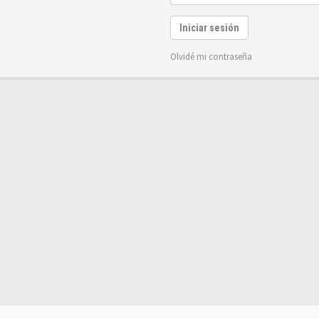
Iniciar sesión
Olvidé mi contraseña