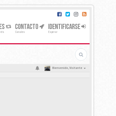
ES
CONTACTO
IDENTIFICARSE
erés
Canales
Esperar
Bienvenido,
Visitante