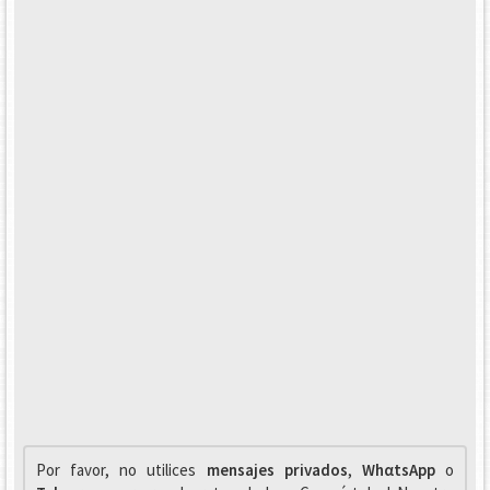
Por favor, no utilices
mensajes privados
,
WhαtsApp
o