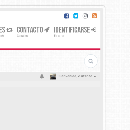
ES
CONTACTO
IDENTIFICARSE
erés
Canales
Esperar
Bienvenido,
Visitante