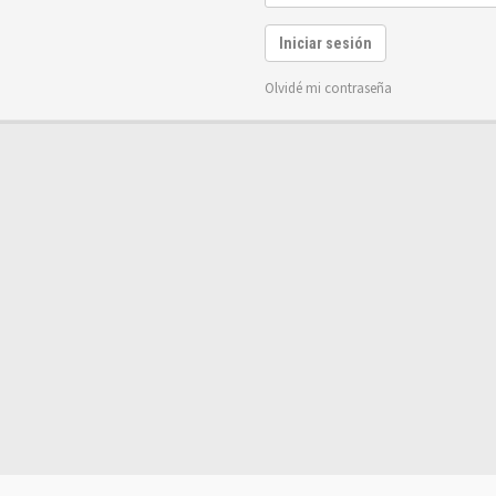
Iniciar sesión
Olvidé mi contraseña