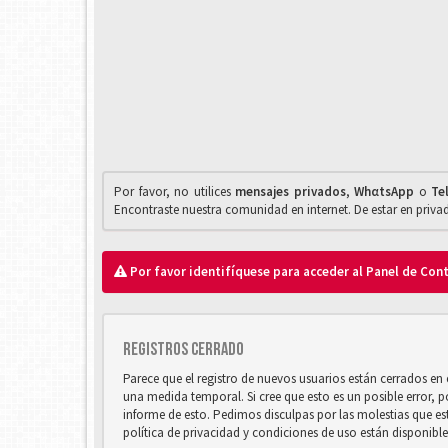
Por favor, no utilices
mensajes privados
,
WhαtsApp
o
Te
Encontraste nuestra comunidad en internet. De estar en priv
Por favor identifíquese para acceder al Panel de Con
Registros cerrado
Parece que el registro de nuevos usuarios están cerrados e
una medida temporal. Si cree que esto es un posible error, 
informe de esto. Pedimos disculpas por las molestias que e
política de privacidad y condiciones de uso están disponibl