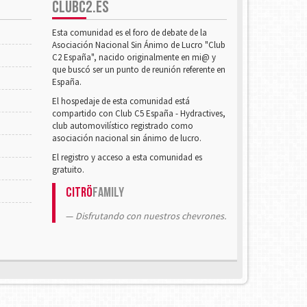
CLUBC2.ES
Esta comunidad es el foro de debate de la
Asociación Nacional Sin Ánimo de Lucro "Club
C2 España", nacido originalmente en mi@ y
que buscó ser un punto de reunión referente en
España.
El hospedaje de esta comunidad está
compartido con Club C5 España - Hydractives,
club automovilístico registrado como
asociación nacional sin ánimo de lucro.
El registro y acceso a esta comunidad es
gratuito.
Citrö
Family
Disfrutando con nuestros chevrones.