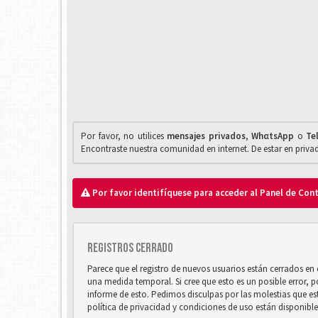
Por favor, no utilices
mensajes privados
,
WhαtsApp
o
Te
Encontraste nuestra comunidad en internet. De estar en priv
Por favor identifíquese para acceder al Panel de Con
Registros cerrado
Parece que el registro de nuevos usuarios están cerrados e
una medida temporal. Si cree que esto es un posible error, 
informe de esto. Pedimos disculpas por las molestias que e
política de privacidad y condiciones de uso están disponibl