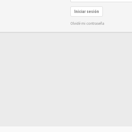
Iniciar sesión
Olvidé mi contraseña