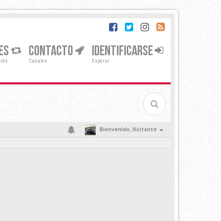
ES
CONTACTO
IDENTIFICARSE
erés
Canales
Esperar
Bienvenido,
Visitante