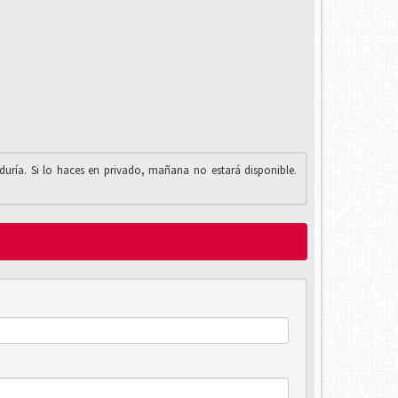
iduría. Si lo haces en privado, mañana no estará disponible.