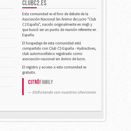
CLUBC2.ES
Esta comunidad es el foro de debate de la
Asociación Nacional Sin Ánimo de Lucro "Club
C2 España", nacido originalmente en mi@ y
que buscó ser un punto de reunión referente en
España.
El hospedaje de esta comunidad está
compartido con Club C5 España - Hydractives,
club automovilístico registrado como
asociación nacional sin ánimo de lucro.
El registro y acceso a esta comunidad es
gratuito.
Citrö
Family
Disfrutando con nuestros chevrones.