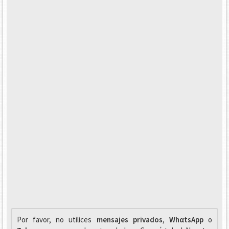
Por favor, no utilices
mensajes privados
,
WhαtsApp
o