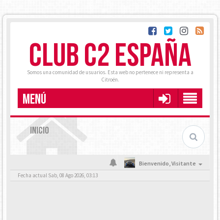
CLUB C2 ESPAÑA
Somos una comunidad de usuarios. Esta web no pertenece ni representa a
Citroën.
MENÚ
INICIO
Bienvenido,
Visitante
Fecha actual Sab, 08 Ago 2026, 03:13