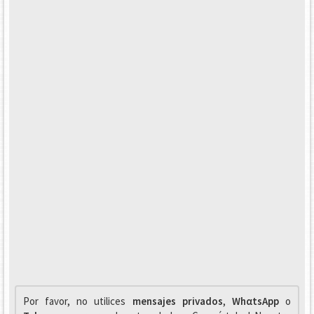
Por favor, no utilices
mensajes privados
,
WhαtsApp
o