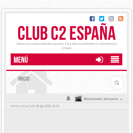
CLUB C2 ESPAÑA
Somos una comunidad de usuarios. Esta web no pertenece ni representa a
Citroën.
MENÚ
INICIO
Bienvenido,
Visitante
Fecha actual Sab, 08 Ago 2026, 03:10