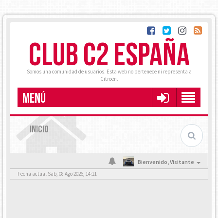
CLUB C2 ESPAÑA
Somos una comunidad de usuarios. Esta web no pertenece ni representa a
Citroën.
MENÚ
INICIO
Bienvenido,
Visitante
Fecha actual Sab, 08 Ago 2026, 14:11