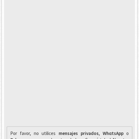
Por favor, no utilices
mensajes privados
,
WhαtsApp
o