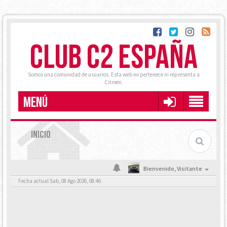
CLUB C2 ESPAÑA
Somos una comunidad de usuarios. Esta web no pertenece ni representa a
Citroën.
MENÚ
INICIO
Bienvenido,
Visitante
Fecha actual Sab, 08 Ago 2026, 08:46