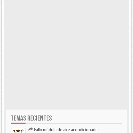
TEMAS RECIENTES
Fallo módulo de aire acondicionado