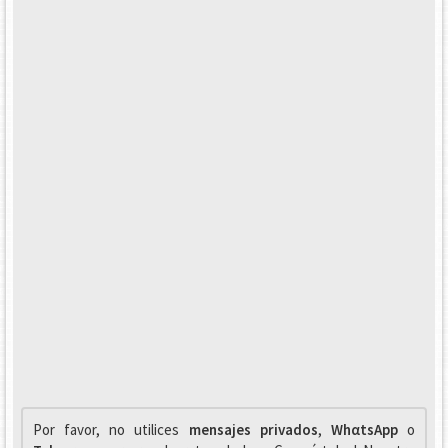
Por favor, no utilices
mensajes privados
,
WhαtsApp
o