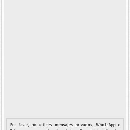
Por favor, no utilices
mensajes privados
,
WhαtsApp
o