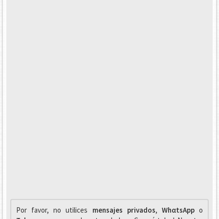
Por favor, no utilices
mensajes privados
,
WhαtsApp
o