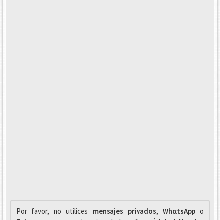
Por favor, no utilices
mensajes privados
,
WhαtsApp
o