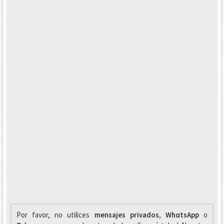
Por favor, no utilices
mensajes privados
,
WhαtsApp
o