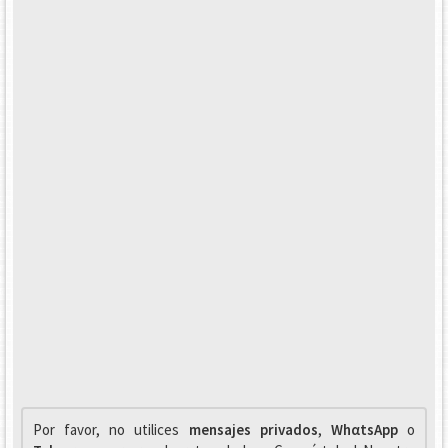
Por favor, no utilices
mensajes privados
,
WhαtsApp
o