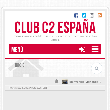
CLUB C2 ESPAÑA
Somos una comunidad de usuarios. Esta web no pertenece ni representa a
Citroën.
MENÚ
INICIO
Bienvenido,
Visitante
Fecha actual Jue, 06 Ago 2026, 03:17