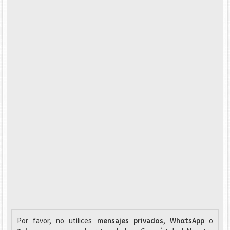
Por favor, no utilices
mensajes privados
,
WhαtsApp
o