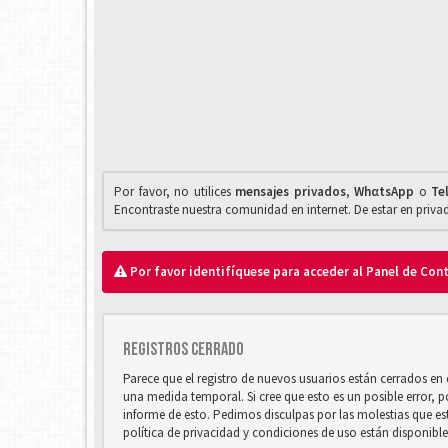
Por favor, no utilices
mensajes privados
,
WhαtsApp
o
Te
Encontraste nuestra comunidad en internet. De estar en priv
Por favor identifíquese para acceder al Panel de Con
Registros cerrado
Parece que el registro de nuevos usuarios están cerrados e
una medida temporal. Si cree que esto es un posible error, 
informe de esto. Pedimos disculpas por las molestias que e
política de privacidad y condiciones de uso están disponibl