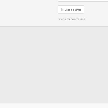
Iniciar sesión
Olvidé mi contraseña