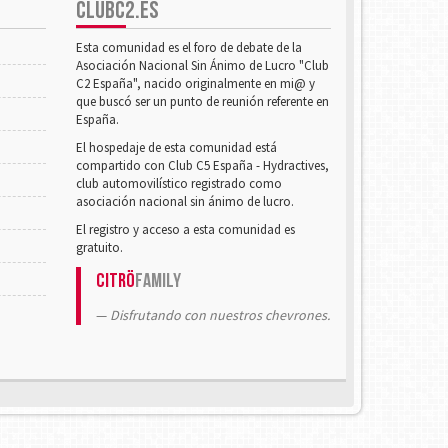
CLUBC2.ES
Esta comunidad es el foro de debate de la
Asociación Nacional Sin Ánimo de Lucro "Club
C2 España", nacido originalmente en mi@ y
que buscó ser un punto de reunión referente en
España.
El hospedaje de esta comunidad está
compartido con Club C5 España - Hydractives,
club automovilístico registrado como
asociación nacional sin ánimo de lucro.
El registro y acceso a esta comunidad es
gratuito.
Citrö
Family
Disfrutando con nuestros chevrones.