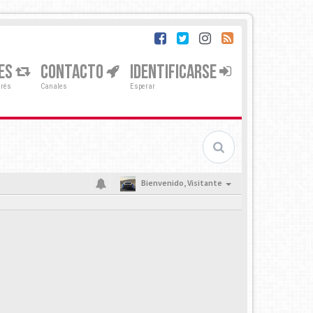
ES
CONTACTO
IDENTIFICARSE
erés
Canales
Esperar
Bienvenido,
Visitante