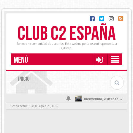
CLUB C2 ESPAÑA
Somos una comunidad de usuarios. Esta web no pertenece ni representa a
Citroën.
MENÚ
INICIO
Bienvenido,
Visitante
Fecha actual Jue, 06 Ago 2026, 18:57