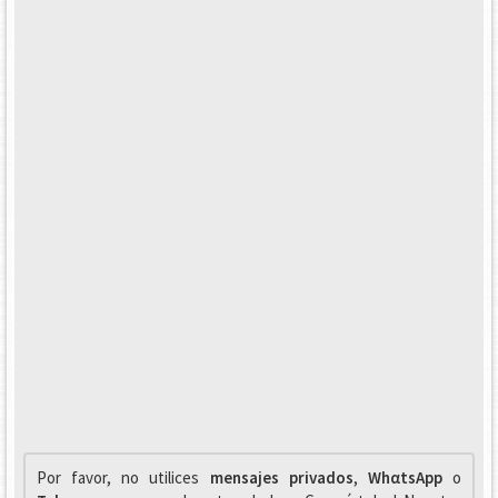
Por favor, no utilices
mensajes privados
,
WhαtsApp
o