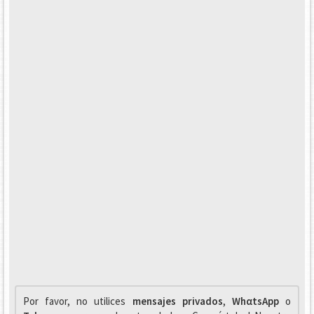
Por favor, no utilices
mensajes privados
,
WhαtsApp
o