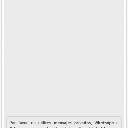
Por favor, no utilices
mensajes privados
,
WhαtsApp
o