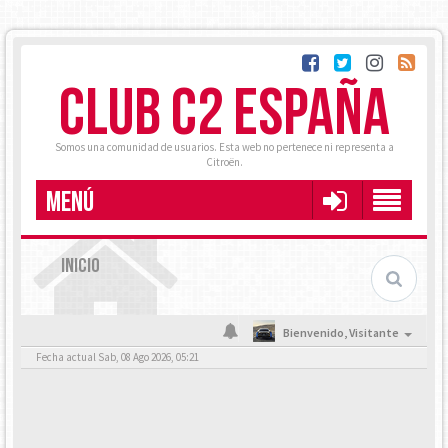
CLUB C2 ESPAÑA
Somos una comunidad de usuarios. Esta web no pertenece ni representa a
Citroën.
MENÚ
INICIO
Bienvenido,
Visitante
Fecha actual Sab, 08 Ago 2026, 05:21