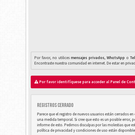
Por favor, no utilices
mensajes privados
,
WhαtsApp
o
Te
Encontraste nuestra comunidad en internet. De estar en priv
Por favor identifíquese para acceder al Panel de Con
Registros cerrado
Parece que el registro de nuevos usuarios están cerrados e
una medida temporal. Si cree que esto es un posible error, 
informe de esto. Pedimos disculpas por las molestias que e
política de privacidad y condiciones de uso están disponibl