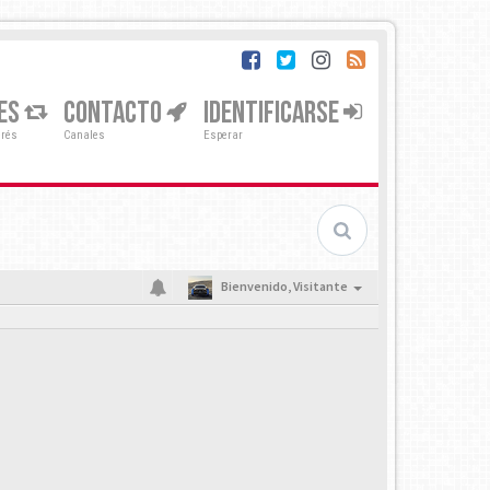
ES
CONTACTO
IDENTIFICARSE
erés
Canales
Esperar
Bienvenido,
Visitante