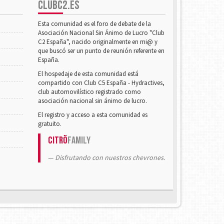
CLUBC2.ES
Esta comunidad es el foro de debate de la
Asociación Nacional Sin Ánimo de Lucro "Club
C2 España", nacido originalmente en mi@ y
que buscó ser un punto de reunión referente en
España.
El hospedaje de esta comunidad está
compartido con Club C5 España - Hydractives,
club automovilístico registrado como
asociación nacional sin ánimo de lucro.
El registro y acceso a esta comunidad es
gratuito.
Citrö
Family
Disfrutando con nuestros chevrones.