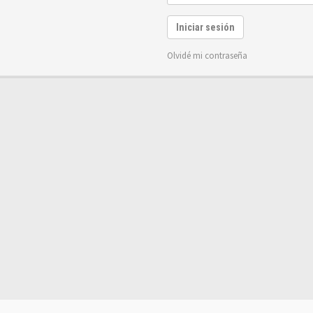
Iniciar sesión
Olvidé mi contraseña