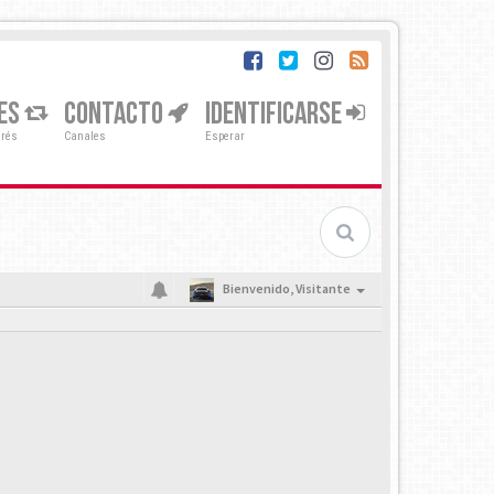
ES
CONTACTO
IDENTIFICARSE
erés
Canales
Esperar
Bienvenido,
Visitante