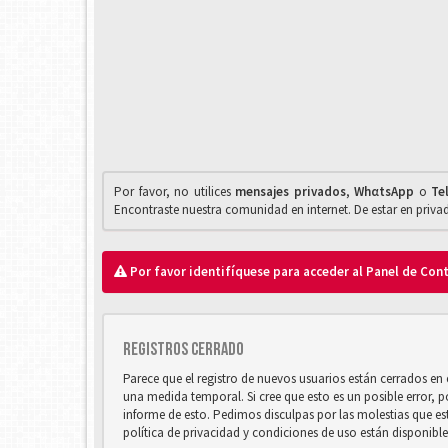
Por favor, no utilices
mensajes privados
,
WhαtsApp
o
Te
Encontraste nuestra comunidad en internet. De estar en priv
Por favor identifíquese para acceder al Panel de Con
Registros cerrado
Parece que el registro de nuevos usuarios están cerrados e
una medida temporal. Si cree que esto es un posible error, 
informe de esto. Pedimos disculpas por las molestias que e
política de privacidad y condiciones de uso están disponibl