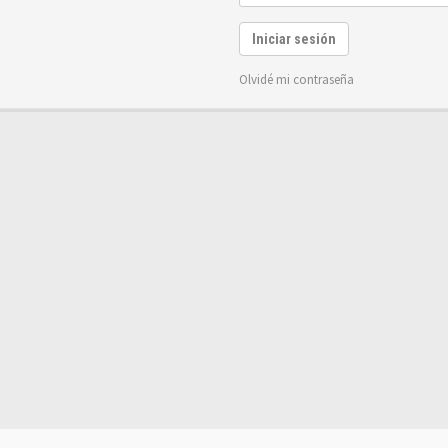
Iniciar sesión
Olvidé mi contraseña