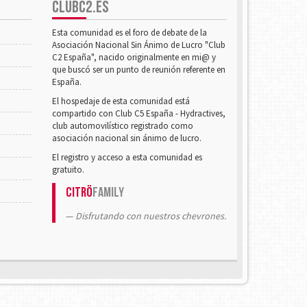
CLUBC2.ES
Esta comunidad es el foro de debate de la
Asociación Nacional Sin Ánimo de Lucro "Club
C2 España", nacido originalmente en mi@ y
que buscó ser un punto de reunión referente en
España.
El hospedaje de esta comunidad está
compartido con Club C5 España - Hydractives,
club automovilístico registrado como
asociación nacional sin ánimo de lucro.
El registro y acceso a esta comunidad es
gratuito.
Citrö
Family
Disfrutando con nuestros chevrones.