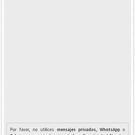
Por favor, no utilices
mensajes privados
,
WhαtsApp
o