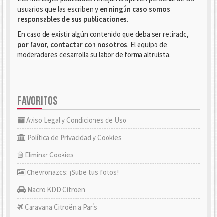
usuarios que las escriben y
en ningún caso somos
responsables de sus publicaciones
.
En caso de existir algún contenido que deba ser retirado,
por favor, contactar con nosotros
. El equipo de
moderadores desarrolla su labor de forma altruista.
FAVORITOS
Aviso Legal y Condiciones de Uso
Política de Privacidad y Cookies
Eliminar Cookies
Chevronazos: ¡Sube tus fotos!
Macro KDD Citroën
Caravana Citroën a París