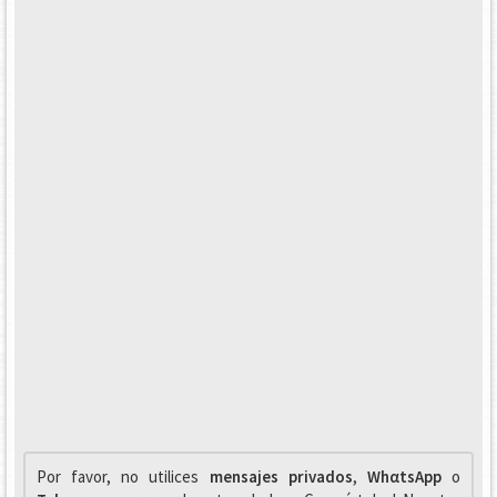
Por favor, no utilices
mensajes privados
,
WhαtsApp
o