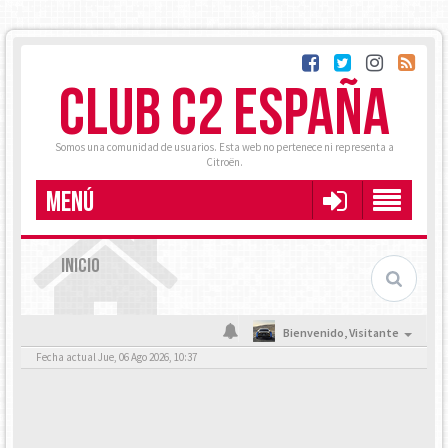
CLUB C2 ESPAÑA
Somos una comunidad de usuarios. Esta web no pertenece ni representa a
Citroën.
MENÚ
INICIO
Bienvenido,
Visitante
Fecha actual Jue, 06 Ago 2026, 10:37