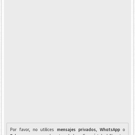
Por favor, no utilices
mensajes privados
,
WhαtsApp
o