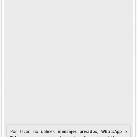
Por favor, no utilices
mensajes privados
,
WhαtsApp
o