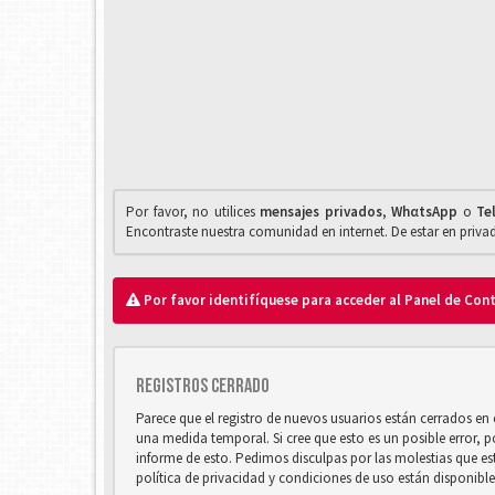
Por favor, no utilices
mensajes privados
,
WhαtsApp
o
Te
Encontraste nuestra comunidad en internet. De estar en priv
Por favor identifíquese para acceder al Panel de Con
Registros cerrado
Parece que el registro de nuevos usuarios están cerrados e
una medida temporal. Si cree que esto es un posible error, 
informe de esto. Pedimos disculpas por las molestias que e
política de privacidad y condiciones de uso están disponibl