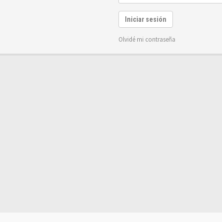
Iniciar sesión
Olvidé mi contraseña