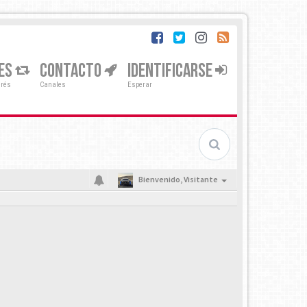
ES
CONTACTO
IDENTIFICARSE
erés
Canales
Esperar
Bienvenido,
Visitante