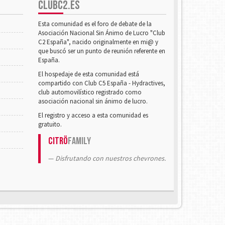
CLUBC2.ES
Esta comunidad es el foro de debate de la
Asociación Nacional Sin Ánimo de Lucro "Club
C2 España", nacido originalmente en mi@ y
que buscó ser un punto de reunión referente en
España.
El hospedaje de esta comunidad está
compartido con Club C5 España - Hydractives,
club automovilístico registrado como
asociación nacional sin ánimo de lucro.
El registro y acceso a esta comunidad es
gratuito.
Citrö
Family
Disfrutando con nuestros chevrones.